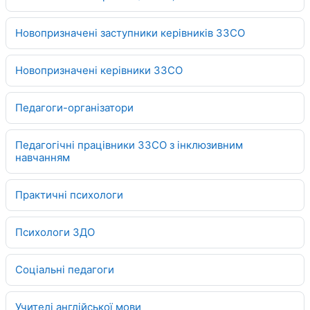
Новопризначені заступники керівників ЗЗСО
Новопризначені керівники ЗЗСО
Педагоги-організатори
Педагогічні працівники ЗЗСО з інклюзивним
навчанням
Практичні психологи
Психологи ЗДО
Соціальні педагоги
Учителі англійської мови