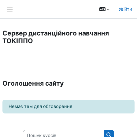
Перейти до головного вмісту
Увійти
Бокова панель
Сервер дистанційного навчання
ТОКІППО
Оголошення сайту
Немає тем для обговорення
Пошук курсів