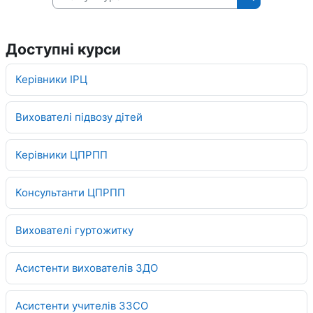
Пошук курсі
Доступні курси
Керівники ІРЦ
Вихователі підвозу дітей
Керівники ЦПРПП
Консультанти ЦПРПП
Вихователі гуртожитку
Асистенти вихователів ЗДО
Асистенти учителів ЗЗСО