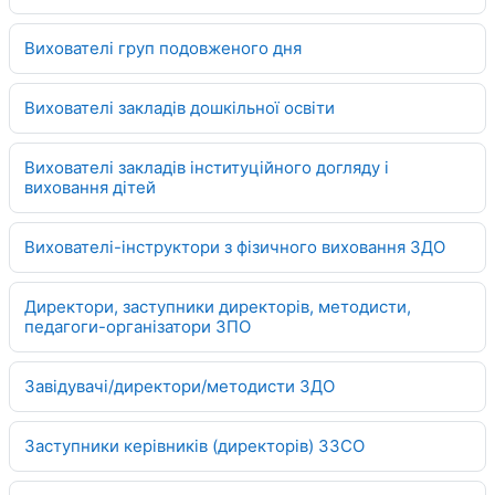
Вихователі груп подовженого дня
Вихователі закладів дошкільної освіти
Вихователі закладів інституційного догляду і
виховання дітей
Вихователі-інструктори з фізичного виховання ЗДО
Директори, заступники директорів, методисти,
педагоги-організатори ЗПО
Завідувачі/директори/методисти ЗДО
Заступники керівників (директорів) ЗЗСО