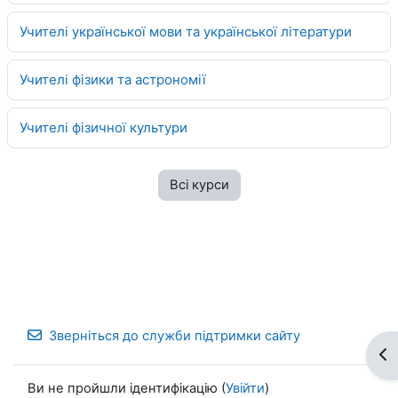
Учителі української мови та української літератури
Учителі фізики та астрономії
Учителі фізичної культури
Всі курси
Зверніться до служби підтримки сайту
Ві
Ви не пройшли ідентифікацію (
Увійти
)